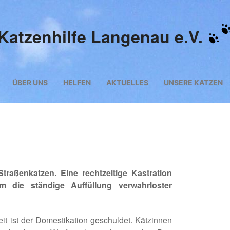
Katzenhilfe Langenau e.V.
ÜBER UNS
HELFEN
AKTUELLES
UNSERE KATZEN
traßenkatzen. Eine rechtzeitige Kastration
um die ständige Auffüllung verwahrloster
it ist der Domestikation geschuldet. Kätzinnen