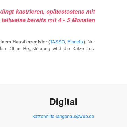
edingt kastrieren, spätestestens mit
 teilweise bereits mit 4 - 5 Monaten
einem Haustierregister (
TASSO
,
Findefix
).
Nur
den. Ohne Registrierung wird die Katze trotz
Digital
katzenhilfe-langenau@web.de