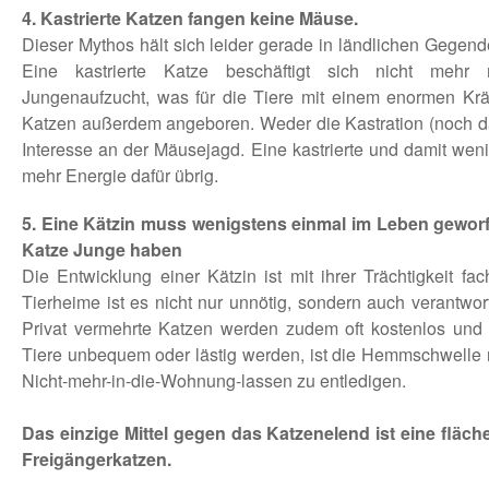
4. Kastrierte Katzen fangen keine Mäuse.
Dieser Mythos hält sich leider gerade in ländlichen Gegende
Eine kastrierte Katze beschäftigt sich nicht mehr mi
Jungenaufzucht, was für die Tiere mit einem enormen Kräft
Katzen außerdem angeboren. Weder die Kastration (noch das 
Interesse an der Mäusejagd. Eine kastrierte und damit weni
mehr Energie dafür übrig.
5. Eine Kätzin muss wenigstens einmal im Leben gewor
Katze Junge haben
Die Entwicklung einer Kätzin ist mit ihrer Trächtigkeit fa
Tierheime ist es nicht nur unnötig, sondern auch verantwo
Privat vermehrte Katzen werden zudem oft kostenlos un
Tiere unbequem oder lästig werden, ist die Hemmschwelle n
Nicht-mehr-in-die-Wohnung-lassen zu entledigen.
Das einzige Mittel gegen das Katzenelend ist eine fl
Freigängerkatzen.