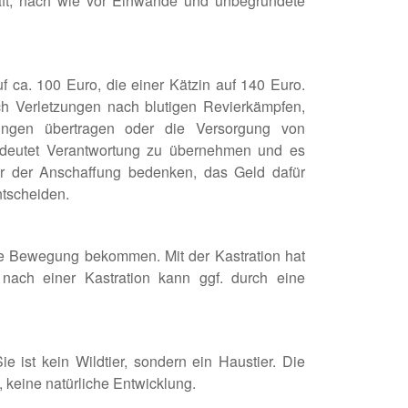
haft, nach wie vor Einwände und unbegründete
uf ca. 100 Euro, die einer Kätzin auf 140 Euro.
rch Verletzungen nach blutigen Revierkämpfen,
rungen übertragen oder die Versorgung von
deutet Verantwortung zu übernehmen und es
r der Anschaffung bedenken, das Geld dafür
ntscheiden.
ne Bewegung bekommen. Mit der Kastration hat
 nach einer Kastration kann ggf. durch eine
e ist kein Wildtier, sondern ein Haustier. Die
, keine natürliche Entwicklung.