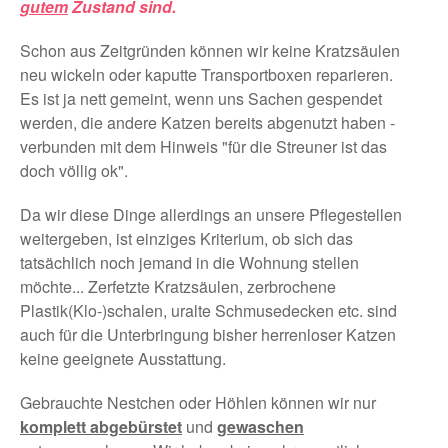
gutem
Zustand sind.
Schon aus Zeitgründen können wir keine Kratzsäulen
neu wickeln oder kaputte Transportboxen reparieren.
Es ist ja nett gemeint, wenn uns Sachen gespendet
werden, die andere Katzen bereits abgenutzt haben -
verbunden mit dem Hinweis "für die Streuner ist das
doch völlig ok".
Da wir diese Dinge allerdings an unsere Pflegestellen
weitergeben, ist einziges Kriterium, ob sich das
tatsächlich noch jemand in die Wohnung stellen
möchte... Zerfetzte Kratzsäulen, zerbrochene
Plastik(Klo-)schalen, uralte Schmusedecken etc. sind
auch für die Unterbringung bisher herrenloser Katzen
keine geeignete Ausstattung.
Gebrauchte Nestchen oder Höhlen können wir nur
komplett abgebürstet
und
gewaschen