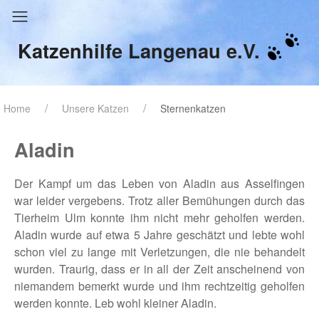
Katzenhilfe Langenau e.V.
Home
Unsere Katzen
Sternenkatzen
Aladin
Der Kampf um das Leben von Aladin aus Asselfingen
war leider vergebens. Trotz aller Bemühungen durch das
Tierheim Ulm konnte ihm nicht mehr geholfen werden.
Aladin wurde auf etwa 5 Jahre geschätzt und lebte wohl
schon viel zu lange mit Verletzungen, die nie behandelt
wurden. Traurig, dass er in all der Zeit anscheinend von
niemandem bemerkt wurde und ihm rechtzeitig geholfen
werden konnte. Leb wohl kleiner Aladin.