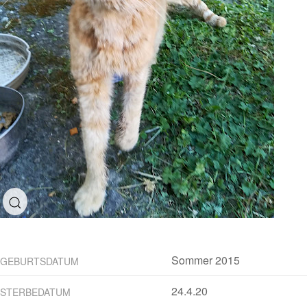
Sommer 2015
GEBURTSDATUM
24.4.20
STERBEDATUM