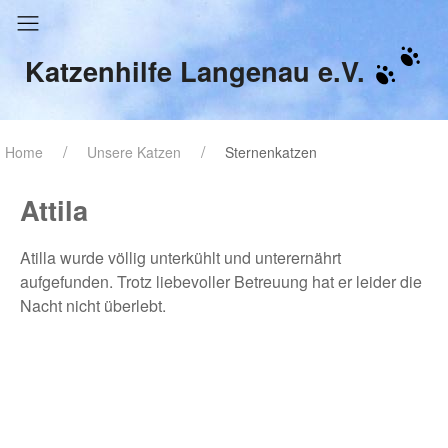
Katzenhilfe Langenau e.V.
Home
Unsere Katzen
Sternenkatzen
Attila
Atilla wurde völlig unterkühlt und unterernährt
aufgefunden. Trotz liebevoller Betreuung hat er leider die
Nacht nicht überlebt.