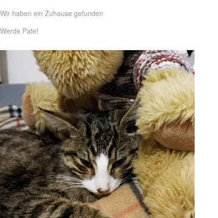
Wir haben ein Zuhause gefunden
Werde Pate!