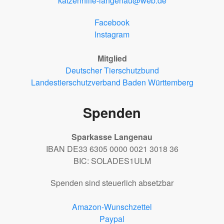
katzenhilfe-langenau@web.de
Facebook
Instagram
Mitglied
Deutscher Tierschutzbund
Landestierschutzverband Baden Württemberg
Spenden
Sparkasse Langenau
IBAN DE33 6305 0000 0021 3018 36
BIC: SOLADES1ULM
Spenden sind steuerlich absetzbar
Amazon-Wunschzettel
Paypal