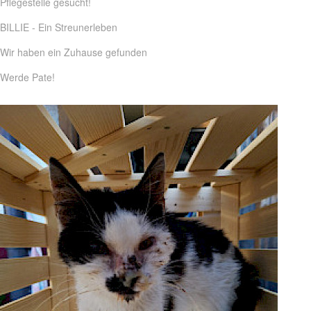
Pflegestelle gesucht!
BILLIE - Ein Streunerleben
Wir haben ein Zuhause gefunden
Werde Pate!