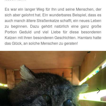
Es war ein langer Weg für ihn und seine Menschen, der
sich aber gelohnt hat. Ein wunderbares Beispiel, dass es
auch manch ältere Straßenkatze schafft, ein neues Leben
zu beginnen. Dazu gehört natürlich eine ganz große
Portion Geduld und viel Liebe für diese besonderen
Katzen mit ihren besonderen Geschichten. Hamtaro hatte
das Glück, an solche Menschen zu geraten!