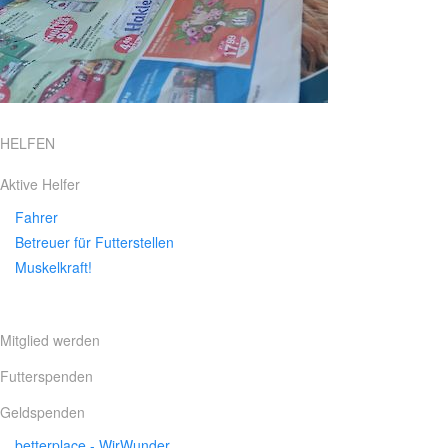
HELFEN
Aktive Helfer
Fahrer
Betreuer für Futterstellen
Muskelkraft!
Mitglied werden
Futterspenden
Geldspenden
betterplace - WirWunder