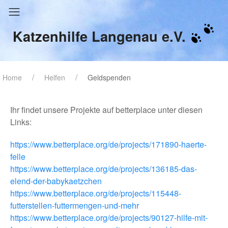
Katzenhilfe Langenau e.V.
Home
Helfen
Geldspenden
Ihr findet unsere Projekte auf betterplace unter diesen
Links:
https://www.betterplace.org/de/projects/171890-haerte-
felle
https://www.betterplace.org/de/projects/136185-das-
elend-der-babykaetzchen
https://www.betterplace.org/de/projects/115448-
futterstellen-futtermengen-und-mehr
https://www.betterplace.org/de/projects/90127-hilfe-mit-